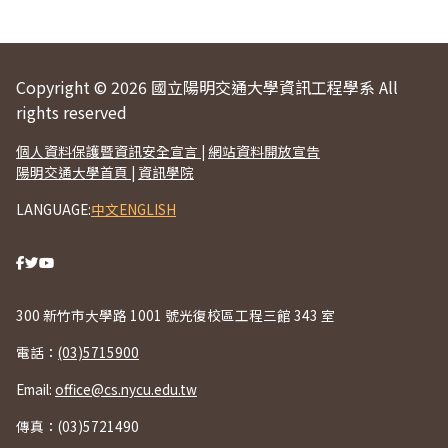
Copyright © 2026 國立陽明交通大學資訊工程學系 All
rights reserved
個人資料保護暨資訊安全宣言
|
網站資料開放宣告
陽明交通大學首頁
|
資訊學院
LANGUAGE:
中文
ENGLISH
300 新竹市大學路 1001 號光復校區工程三館 343 室
電話：
(03)5715900
Email:
office@cs.nycu.edu.tw
傳真：(03)5721490