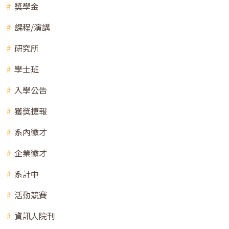
獎學金
課程/演講
研究所
學士班
入學公告
獲獎捷報
系內徵才
企業徵才
系計中
活動競賽
資訊人院刊