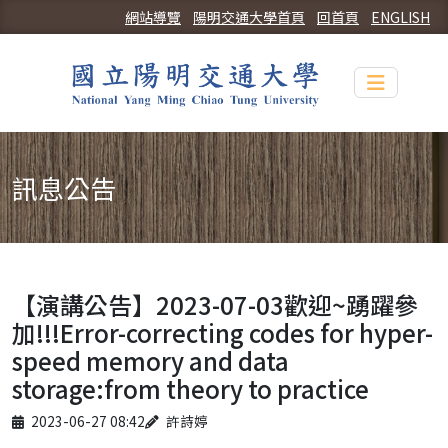
網站導覽
陽明交通大學首頁
回首頁
ENGLISH
Toggle n
訊息公告
【演講公告】2023-07-03歡迎~踴躍參
加!!!Error-correcting codes for hyper-
speed memory and data
storage:from theory to practice
Published on
Author
2023-06-27 08:42
許詩婷