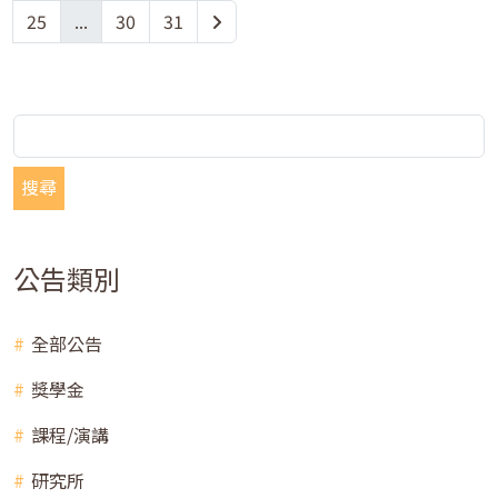
25
...
30
31
搜尋
公告類別
全部公告
獎學金
課程/演講
研究所