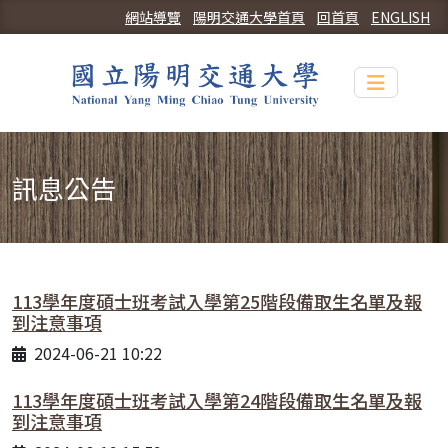
網站導覽
陽明交通大學首頁
回首頁
ENGLISH
Toggle n
訊息公告
113學年度碩士班考試入學第25階段備取生名單及報
到注意事項
2024-06-21 10:22
113學年度碩士班考試入學第24階段備取生名單及報
到注意事項