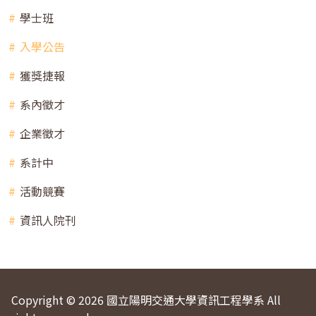
學士班
入學公告
獲獎捷報
系內徵才
企業徵才
系計中
活動競賽
資訊人院刊
Copyright © 2026 國立陽明交通大學資訊工程學系 All