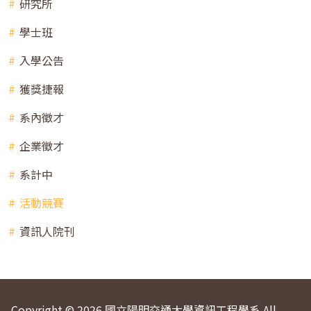
研究所
學士班
入學公告
獲獎捷報
系內徵才
企業徵才
系計中
活動競賽
資訊人院刊
Copyright © 2026 國立陽明交通大學資訊工程學系 All