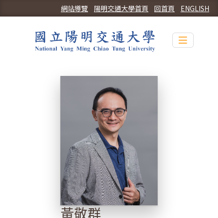
網站導覽
陽明交通大學首頁
回首頁
ENGLISH
Toggle n
黃敬群