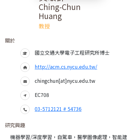
Ching-Chun
Huang
教授
關於
國立交通大學電子工程研究所博士
http://acm.cs.nycu.edu.tw/
chingchun[at]nycu.edu.tw
EC708
03-5712121 # 54736
研究興趣
機器學習/深度學習，自駕車，醫學圖像處理，智能建