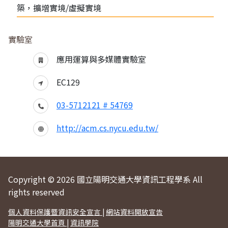
築，擴增實境/虛擬實境
實驗室
應用運算與多媒體實驗室
EC129
03-5712121 # 54769
http://acm.cs.nycu.edu.tw/
Copyright © 2026 國立陽明交通大學資訊工程學系 All
rights reserved
個人資料保護暨資訊安全宣言
|
網站資料開放宣告
陽明交通大學首頁
|
資訊學院