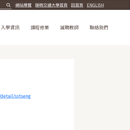
網站導覽
陽明交通大學首頁
回首頁
ENGLISH
入學資訊
課程修業
誠聘教師
聯絡我們
detail/sstseng