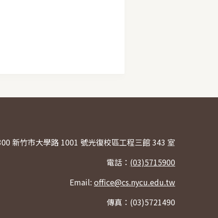
300 新竹市大學路 1001 號光復校區工程三館 343 室
電話：
(03)5715900
Email:
office@cs.nycu.edu.tw
傳真：(03)5721490