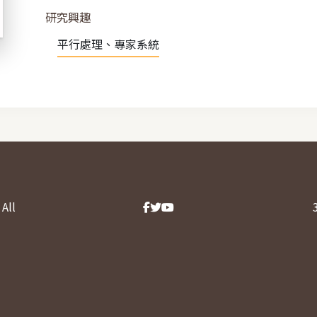
研究興趣
平行處理、專家系統
All