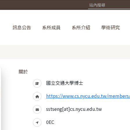
訊息公告
系所成員
系所介紹
學術研究
關於
國立交通大學博士
https://www.cs.nycu.edu.tw/members/
sstseng[at]cs.nycu.edu.tw
0EC