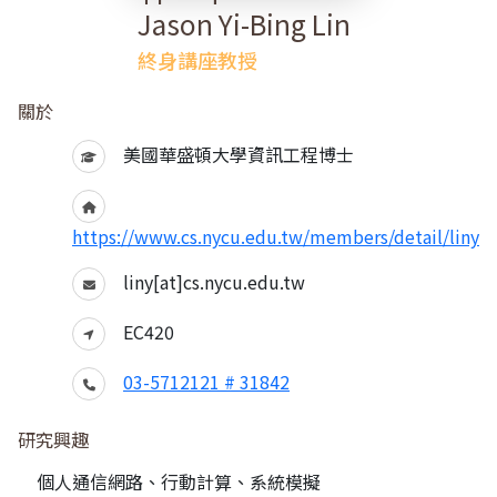
Jason Yi-Bing Lin
終身講座教授
關於
美國華盛頓大學資訊工程博士
https://www.cs.nycu.edu.tw/members/detail/liny
liny[at]cs.nycu.edu.tw
EC420
03-5712121 # 31842
研究興趣
個人通信網路、行動計算、系統模擬