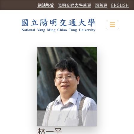
網站導覽
陽明交通大學首頁
回首頁
ENGLISH
Toggle n
林一平