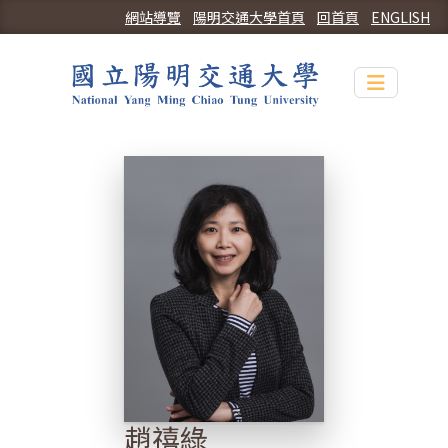
網站導覽
陽明交通大學首頁
回首頁
ENGLISH
Toggle n
趙禧綠