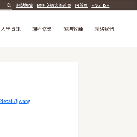
網站導覽
陽明交通大學首頁
回首頁
ENGLISH
入學資訊
課程修業
誠聘教師
聯絡我們
detail/fjwang