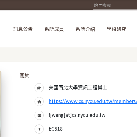
訊息公告
系所成員
系所介紹
學術研究
關於
美國西北大學資訊工程博士
https://www.cs.nycu.edu.tw/members/
fjwang[at]cs.nycu.edu.tw
EC518