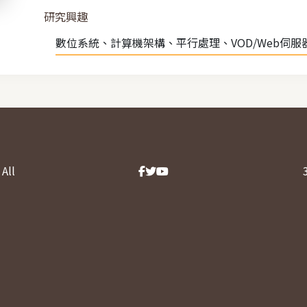
研究興趣
數位系統、計算機架構、平行處理、VOD/Web伺服
All