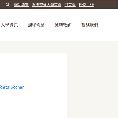
網站導覽
陽明交通大學首頁
回首頁
ENGLISH
入學資訊
課程修業
誠聘教師
聯絡我們
detail/cchen