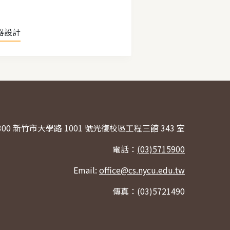
器設計
300 新竹市大學路 1001 號光復校區工程三館 343 室
電話：
(03)5715900
Email:
office@cs.nycu.edu.tw
傳真：(03)5721490