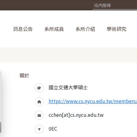
訊息公告
系所成員
系所介紹
學術研究
關於
國立交通大學碩士
https://www.cs.nycu.edu.tw/members/
cchen[at]cs.nycu.edu.tw
0EC