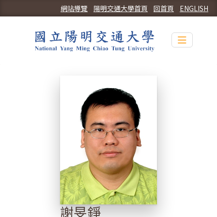
網站導覽
陽明交通大學首頁
回首頁
ENGLISH
Toggle n
謝旻錚