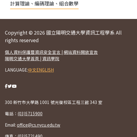
計算理論、編碼理論、組合數學
Copyright © 2026 國立陽明交通大學資訊工程學系 All
rights reserved
個人資料保護暨資訊安全宣言
|
網站資料開放宣告
陽明交通大學首頁
|
資訊學院
LANGUAGE:
中文
ENGLISH
300 新竹市大學路 1001 號光復校區工程三館 343 室
電話：
(03)5715900
Email:
office@cs.nycu.edu.tw
傳真：(03)5721490