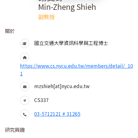
Min-Zheng Shieh
副教授
關於
國立交通大學資訊科學與工程博士
https://www.cs.nycu.edu.tw/members/detail/_10
1
mzshieh[at]nycu.edu.tw
CS337
03-5712121 # 31265
研究興趣