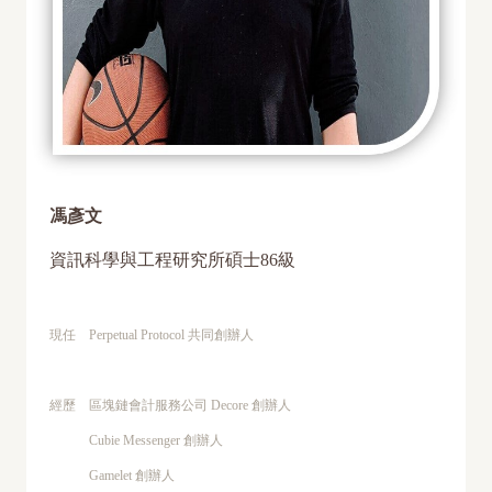
馮彥文
資訊科學與工程研究所碩士86級
現任 Perpetual Protocol 共同創辦人
經歷 區塊鏈會計服務公司 Decore 創辦人
Cubie Messenger 創辦人
Gamelet 創辦人