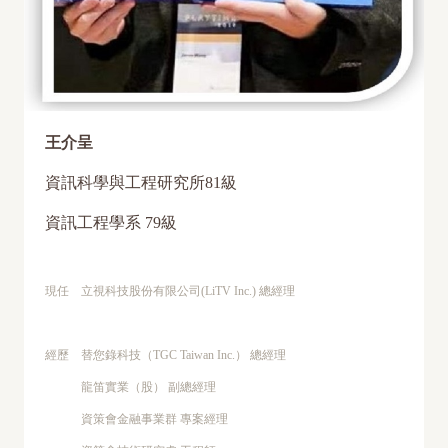
王介呈
資訊科學與工程研究所81級
資訊工程學系 79級
現任 立視科技股份有限公司(LiTV Inc.) 總經理
經歷 替您錄科技（TGC Taiwan Inc.） 總經理
龍笛實業（股） 副總經理
資策會金融事業群 專案經理