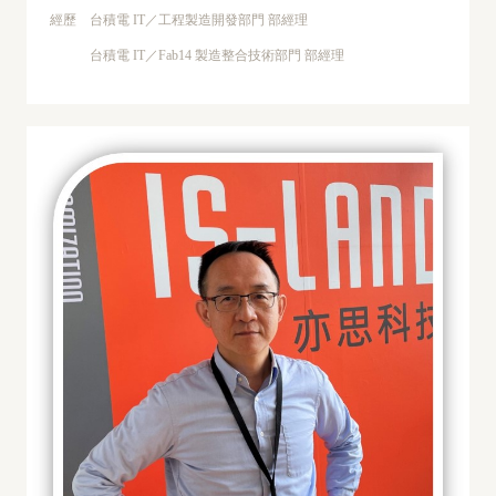
經歷 台積電 IT／工程製造開發部門 部經理
台積電 IT／Fab14 製造整合技術部門 部經理