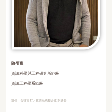
陳儒寬
資訊科學與工程研究所87級
資訊工程學系85級
現任 台積電 IT／技術系統整合處 副處長