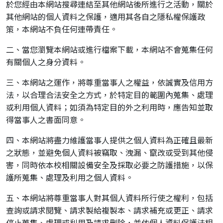
於您經由本網站搜尋連結至其他網站後所進行之活動，關於
其他網站的個人資料之保護，適用其各自之隱私權保護政
策，本網站不負任何連帶責任。
二、當您瀏覽本網站或進行檔案下載，本網站不會蒐集任何
有關個人之身分資料。
三、本網站之運作，將尊重當事人之權益，依誠實及信用方
法，以合理合法安全之方式，於特定目的範圍內蒐集、處理
或利用個人資料；如須為特定目的外之利用時，應告知並取
得當事人之書面同意。
四、本網站將盡力維護當事人提供之個人資料為正確且最新
之狀態，並避免個人資料被竊取、洩漏、竄改或受到其他侵
害，同時依本校相關設備安全及採取必要之防護措施，以保
護所蒐集、處理及利用之個人資料。
五、本網站將尊重當事人對其個人資料所行使之權利，包括
查詢或請求閱覽、請求製給複製本、請求補充或更正、請求
停止蒐集、處理或利用及請求刪除，並依個人資料保護法相