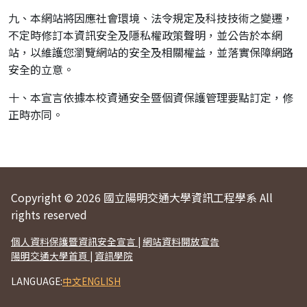
九、本網站將因應社會環境、法令規定及科技技術之變遷，
不定時修訂本資訊安全及隱私權政策聲明，並公告於本網
站，以維護您瀏覽網站的安全及相關權益，並落實保障網路
安全的立意。
十、本宣言依據本校資通安全暨個資保護管理要點訂定，修
正時亦同。
Copyright © 2026 國立陽明交通大學資訊工程學系 All
rights reserved
個人資料保護暨資訊安全宣言
|
網站資料開放宣告
陽明交通大學首頁
|
資訊學院
LANGUAGE:
中文
ENGLISH