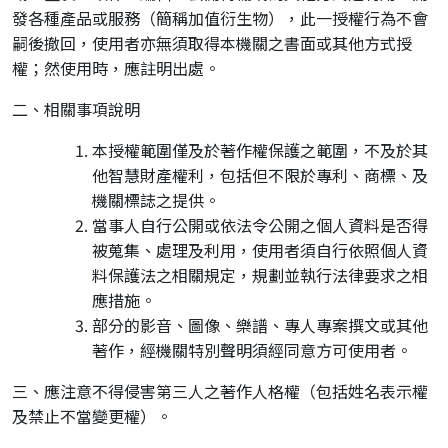
發各種產品或服務（簡稱加值衍生物），此一授權行為不會
嗣後撤回，使用者亦無須取得本機關之書面或其他方式授
權；然使用時，應註明出處。
二、相關事項說明
本授權範圍僅及於著作權保護之範圍，不及於其
他智慧財產權利，包括但不限於專利、商標、及
機關標誌之提供。
當事人自行公開或依法令公開之個人資料是否得
被蒐集、處理及利用，使用者須自行依照個人資
料保護法之相關規定，規劃並執行法律要求之相
應措施。
部分的影音、圖像、樂譜、專人專案撰文或其他
著作，經機關特別聲明須經同意方可使用者。
三、應注意不得侵害第三人之著作人格權（包括姓名表示權
及禁止不當變更權）。