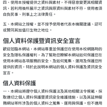
四、使用本授權提供之資料與素材，不得惡意變更其相關資
訊，若利用後所展示之資訊與原資料與素材不符，使用者須
自負民事、刑事上之法律責任。
五、本網站之授權，並不授予使用者代表本機關建議、認可
或贊同其加值衍生物之地位。
個人資料保護暨資訊安全宣言
歡迎蒞臨本網站，本網站尊重並保護您在使用本校網路時的
安全及隱私保護權利，為了幫助您瞭解本網站如何保護您在
使用本網站各項服務的安全、及如何蒐集、運用及保護您所
提供的資訊，特於此說明本網站的個人資料保護及資訊安全
宣言。
個人資料保護
一、本網站將遵守個人資料保護法及其他相關法令規範，採
取適切之個人資料保護暨資訊安全維護措施，以及其延伸服
務網站等所涉及的個人資料之蒐集、運用與保護。但不適用