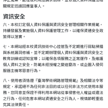
關規定迅速回應當事人。
資訊安全
六、本校訂定個人資料保護與資訊安全管理相關作業規範，
持續發展及實施個人資料保護管理工作，以確保資通安全政
策得以落實。
七、本網站經本校資訊技術中心控管及不定期進行弱點掃描
與系統漏洞修補，並不定期辦理個人資料保護與資訊安全之
教育訓練或認知宣導；以確保各項服務之正常運作，及維護
個人資料之安全，防範未經授權之變造竄改，或企圖入侵伺
服器主機等惡意行為。
八、使用者須恪遵『臺灣學術網路管理規範』及相關法令等
規定，承諾絕不為任何非法目的或以任何非法方式使用本服
務。您同意並保證不得利用本網站從事侵害他人權益或違法
之行為，任何危害本網站資通安全之行為人，視情節輕重追
究其法律責任。