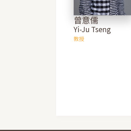
曾意儒
Yi-Ju Tseng
教授