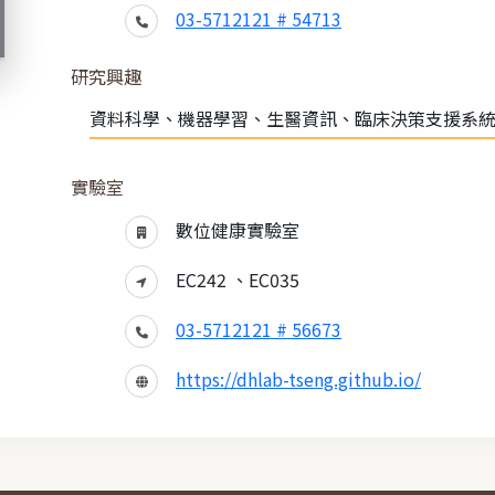
03-5712121 # 54713
研究興趣
資料科學、機器學習、生醫資訊、臨床決策支援系
實驗室
數位健康實驗室
EC242 、EC035
03-5712121 # 56673
https://dhlab-tseng.github.io/