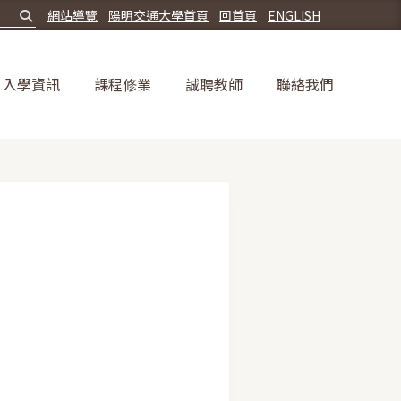
網站導覽
陽明交通大學首頁
回首頁
ENGLISH
入學資訊
課程修業
誠聘教師
聯絡我們