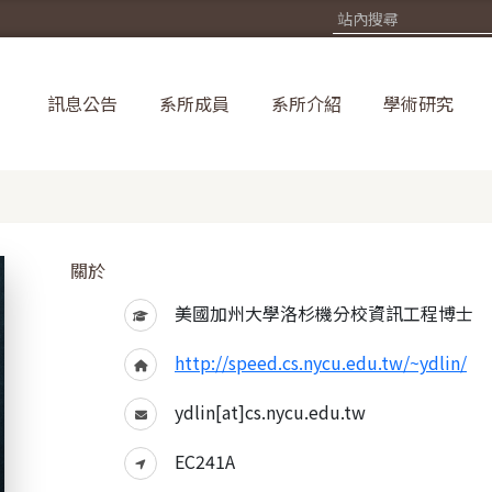
訊息公告
系所成員
系所介紹
學術研究
關於
美國加州大學洛杉機分校資訊工程博士
http://speed.cs.nycu.edu.tw/~ydlin/
ydlin[at]cs.nycu.edu.tw
EC241A