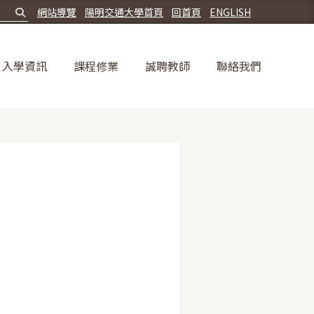
網站導覽
陽明交通大學首頁
回首頁
ENGLISH
入學資訊
課程修業
誠聘教師
聯絡我們