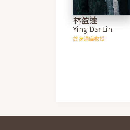
林盈達
Ying-Dar Lin
終身講座教授