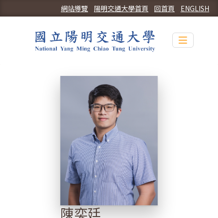
網站導覽
陽明交通大學首頁
回首頁
ENGLISH
Toggle n
陳奕廷