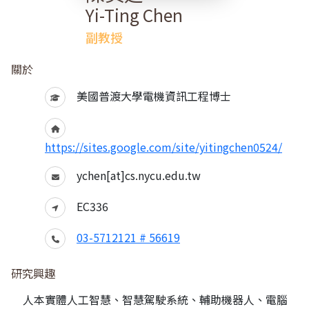
Yi-Ting Chen
副教授
關於
美國普渡大學電機資訊工程博士
https://sites.google.com/site/yitingchen0524/
ychen[at]cs.nycu.edu.tw
EC336
03-5712121 # 56619
研究興趣
人本實體人工智慧、智慧駕駛系統、輔助機器人、電腦