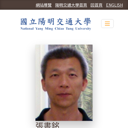
網站導覽
陽明交通大學首頁
回首頁
ENGLISH
Toggle n
張書銘