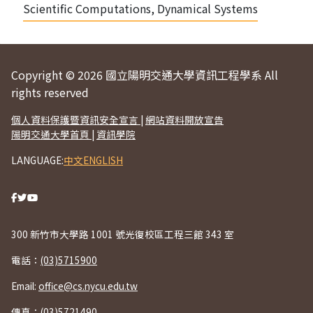
Scientific Computations, Dynamical Systems
Copyright © 2026 國立陽明交通大學資訊工程學系 All
rights reserved
個人資料保護暨資訊安全宣言
|
網站資料開放宣告
陽明交通大學首頁
|
資訊學院
LANGUAGE:
中文
ENGLISH
300 新竹市大學路 1001 號光復校區工程三館 343 室
電話：
(03)5715900
Email:
office@cs.nycu.edu.tw
傳真：(03)5721490