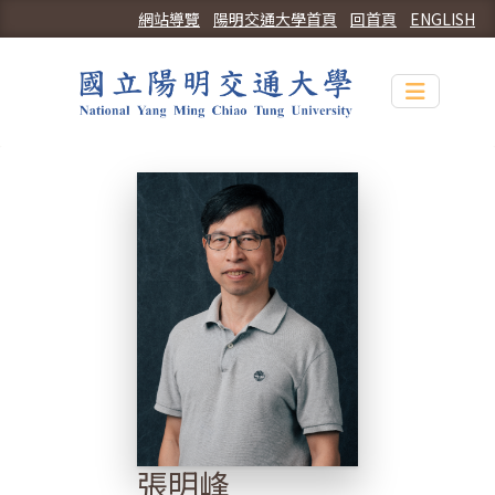
網站導覽
陽明交通大學首頁
回首頁
ENGLISH
Toggle n
張明峰