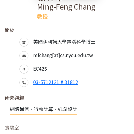
Ming-Feng Chang
教授
關於
美國伊利諾大學電腦科學博士
mfchang[at]cs.nycu.edu.tw
EC425
03-5712121 # 31812
研究興趣
網路通信、行動計算、VLSI設計
實驗室