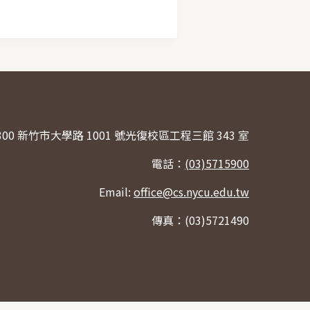
300 新竹市大學路 1001 號光復校區工程三館 343 室
電話：
(03)5715900
Email:
office@cs.nycu.edu.tw
傳真：(03)5721490