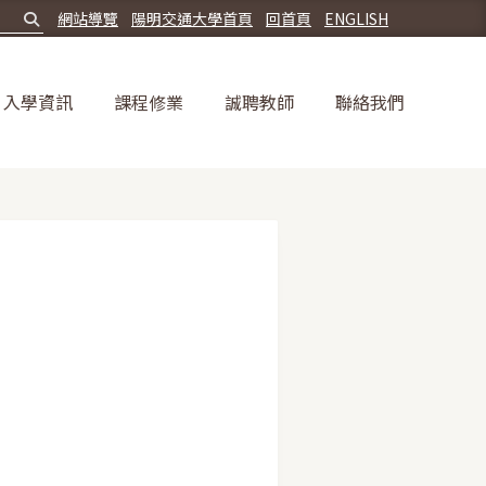
網站導覽
陽明交通大學首頁
回首頁
ENGLISH
入學資訊
課程修業
誠聘教師
聯絡我們