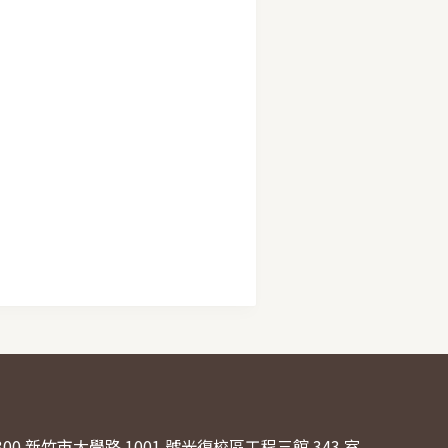
300 新竹市大學路 1001 號光復校區工程三館 343 室