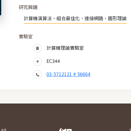
研究興趣
計算機演算法、組合最佳化、連接網路、圖形理論
實驗室
計算機理論實驗室
EC344
03-5712121 # 56664
All