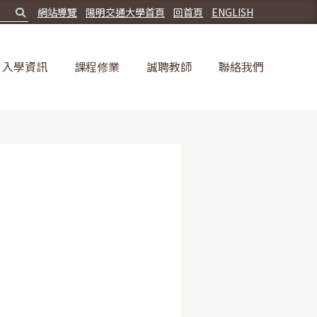
網站導覽
陽明交通大學首頁
回首頁
ENGLISH
入學資訊
課程修業
誠聘教師
聯絡我們