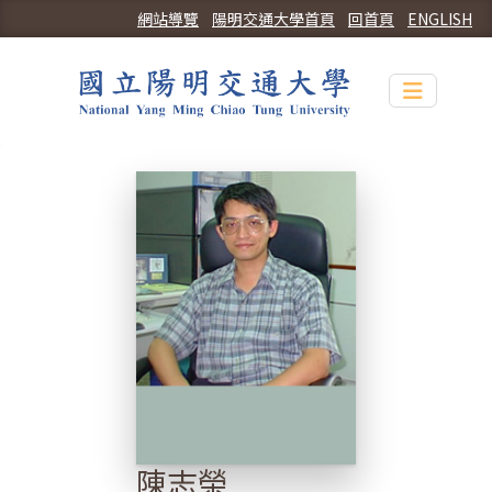
網站導覽
陽明交通大學首頁
回首頁
ENGLISH
Toggle n
陳志榮