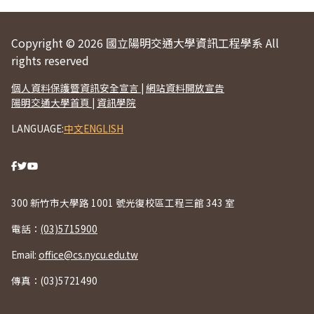
Copyright © 2026 國立陽明交通大學資訊工程學系 All
rights reserved
個人資料保護暨資訊安全宣言
|
網站資料開放宣告
陽明交通大學首頁
|
資訊學院
LANGUAGE:
中文
ENGLISH
300 新竹市大學路 1001 號光復校區工程三館 343 室
電話：
(03)5715900
Email:
office@cs.nycu.edu.tw
傳真：(03)5721490