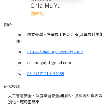
Chia-Mu Yu
副教授
關於
國立臺灣大學電機工程研究所(計算機科學組)
博士
https://chiamuyu.weebly.com/
chiamuyu[at]gmail.com
03-5712121 # 54085
研究興趣
人工智慧安全、深度學習安全與隱私、資料隱私與去識
別化、應用密碼學