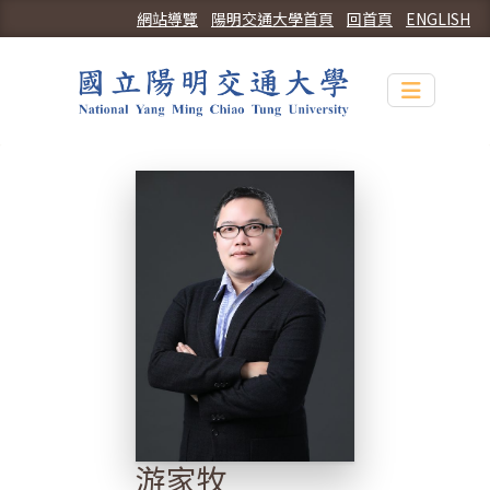
網站導覽
陽明交通大學首頁
回首頁
ENGLISH
Toggle n
游家牧