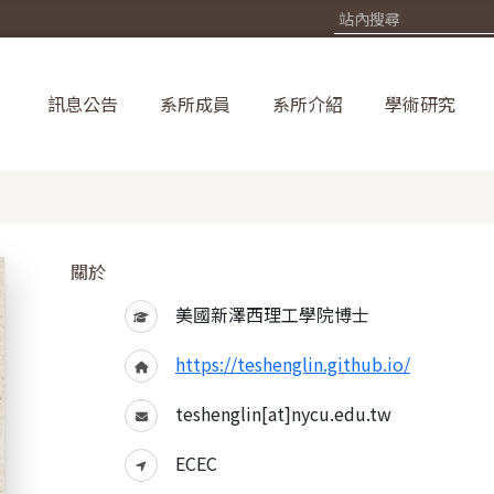
訊息公告
系所成員
系所介紹
學術研究
關於
美國新澤西理工學院博士
https://teshenglin.github.io/
teshenglin[at]nycu.edu.tw
ECEC