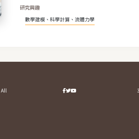
研究興趣
數學建模、科學計算、流體力學
All