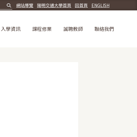
網站導覽
陽明交通大學首頁
回首頁
ENGLISH
入學資訊
課程修業
誠聘教師
聯絡我們