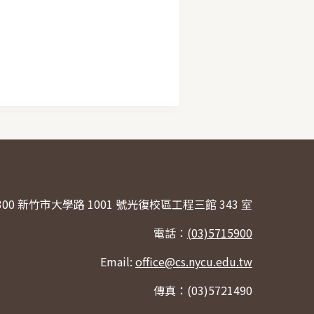
300 新竹市大學路 1001 號光復校區工程三館 343 室
電話：
(03)5715900
Email:
office@cs.nycu.edu.tw
傳真：(03)5721490