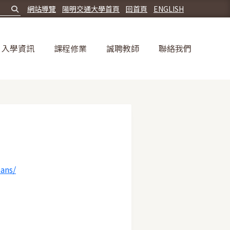
網站導覽
陽明交通大學首頁
回首頁
ENGLISH
入學資訊
課程修業
誠聘教師
聯絡我們
eans/