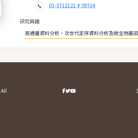
03-5712121 # 59734
研究興趣
高通量資料分析、次世代定序資料分析及微生物基
All