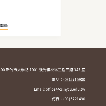
因體學
300 新竹市大學路 1001 號光復校區工程三館 343 室
電話：
(03)5715900
Email:
office@cs.nycu.edu.tw
傳真：(03)5721490