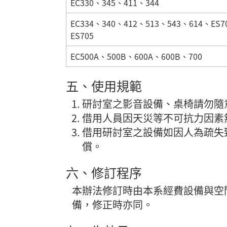
EC330、345、411、344
EC334、340、412、513、543、614、ES7
ES705
EC500A、500B、600A、600B、700
五、使用規範
研討室之影音設備、桌椅請勿隨
借用人員因天災等不可抗力因素
借用研討室之設備如因人為疏失
償。
六、修訂程序
本辦法修訂時由本系經費設備與空
備，修正時亦同。