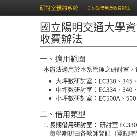
研討室預約系統
研討室借用及收費辦法
國立陽明交通大學資
收費辦法
一、適用範圍
本辦法適用於本系管理之研討室，
大坪數研討室：EC330、345、
中坪數研討室：EC334、340、4
小坪數研討室：EC500A、500B
二、借用類型
長期借用研討室：
研討室 EC33
每學期初由各教師登記（登記時